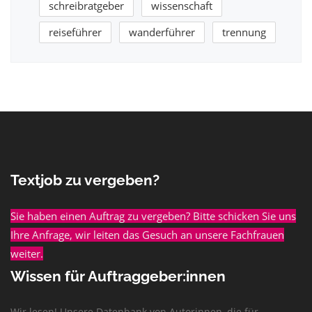
schreibratgeber
wissenschaft
reiseführer
wanderführer
trennung
Textjob zu vergeben?
Sie haben einen Auftrag zu vergeben? Bitte schicken Sie uns
Ihre Anfrage, wir leiten das Gesuch an unsere Fachfrauen
weiter.
Wissen für Auftraggeber:innen
Wir lesen! Unsere Datenbank von Autorinnen, die für