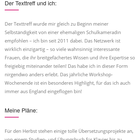
Der Texttreff und ich:
Der Texttreff wurde mir gleich zu Beginn meiner
Selbständigkeit von einer ehemaligen Schulkameradin
empfohlen – ich bin seit 2011 dabei. Das Netzwerk ist
wirklich einzigartig – so viele wahnsinnig interessante
Frauen, die ihr breitgefächertes Wissen und ihre Expertise so
freigiebig miteinander teilen! Das habe ich in dieser Form
nirgendwo anders erlebt. Das jährliche Workshop-
Wochenende ist ein besonderes Highlight, für das ich auch
immer aus England eingeflogen bin!
Meine Pläne:
Für den Herbst stehen einige tolle Übersetzungsprojekte an,
von einem Studien- und Übungsbuch für Klavier bis zu