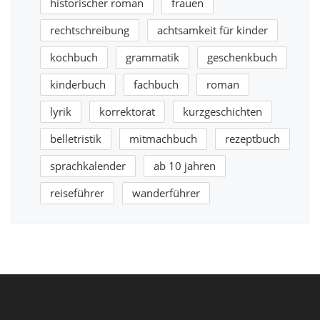
historischer roman
frauen
rechtschreibung
achtsamkeit für kinder
kochbuch
grammatik
geschenkbuch
kinderbuch
fachbuch
roman
lyrik
korrektorat
kurzgeschichten
belletristik
mitmachbuch
rezeptbuch
sprachkalender
ab 10 jahren
reiseführer
wanderführer