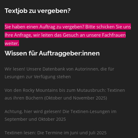
Textjob zu vergeben?
Sie haben einen Auftrag zu vergeben? Bitte schicken Sie uns
Ihre Anfrage, wir leiten das Gesuch an unsere Fachfrauen
weiter.
Wissen für Auftraggeber:innen
Wir lesen! Unsere Datenbank von Autorinnen, die für
Lesungen zur Verfügung stehen
Von den Rocky Mountains bis zum Mutausbruch: Textinen
aus ihren Büchern (Oktober und November 2025)
Achtung, hier wird gelesen! Die Textinen-Lesungen im
September und Oktober 2025
Textinen lesen: Die Termine im Juni und Juli 2025