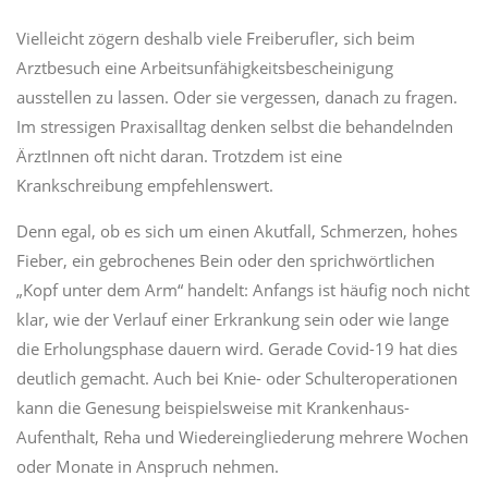
Vielleicht zögern deshalb viele Freiberufler, sich beim
Arztbesuch eine Arbeitsunfähigkeitsbescheinigung
ausstellen zu lassen. Oder sie vergessen, danach zu fragen.
Im stressigen Praxisalltag denken selbst die behandelnden
ÄrztInnen oft nicht daran. Trotzdem ist eine
Krankschreibung empfehlenswert.
Denn egal, ob es sich um einen Akutfall, Schmerzen, hohes
Fieber, ein gebrochenes Bein oder den sprichwörtlichen
„Kopf unter dem Arm“ handelt: Anfangs ist häufig noch nicht
klar, wie der Verlauf einer Erkrankung sein oder wie lange
die Erholungsphase dauern wird. Gerade Covid-19 hat dies
deutlich gemacht. Auch bei Knie- oder Schulteroperationen
kann die Genesung beispielsweise mit Krankenhaus-
Aufenthalt, Reha und Wiedereingliederung mehrere Wochen
oder Monate in Anspruch nehmen.