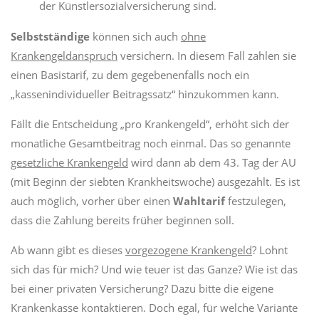
der Künstlersozialversicherung sind.
Selbstständige
können sich auch
ohne
Krankengeldanspruch
versichern. In diesem Fall zahlen sie
einen Basistarif, zu dem gegebenenfalls noch ein
„kassenindividueller Beitragssatz“ hinzukommen kann.
Fällt die Entscheidung „pro Krankengeld“, erhöht sich der
monatliche Gesamtbeitrag noch einmal. Das so genannte
gesetzliche Krankengeld
wird dann ab dem 43. Tag der AU
(mit Beginn der siebten Krankheitswoche) ausgezahlt. Es ist
auch möglich, vorher über einen
Wahltarif
festzulegen,
dass die Zahlung bereits früher beginnen soll.
Ab wann gibt es dieses
vorgezogene Krankengeld
? Lohnt
sich das für mich? Und wie teuer ist das Ganze? Wie ist das
bei einer privaten Versicherung? Dazu bitte die eigene
Krankenkasse kontaktieren. Doch egal, für welche Variante