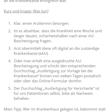
an die Krankenkasse erfolgreich war.
Kurz und knapp: Was tun?
Klar, einen Arzttermin besorgen.
Ist es absehbar, dass die Krankheit eine Woche und
länger dauert, sicherheitshalber nach einer AU-
Bescheinigung fragen.
Arzt übermittelt diese oft digital an die zuständige
Krankenkasse (eAU).
Oder man erhält eine ausgedruckte AU-
Bescheinigung und schickt den entsprechenden
Durchschlag „Ausfertigung zur Vorlage bei der
Krankenkasse“ binnen von sieben Tagen postalisch
oder über das Online-Formular dorthin.
Der Durchschlag „Ausfertigung für Versicherte“ ist
für uns PatientInnen selbst, bitte als Nachweis
behalten.
Mein Tipp: Wer im Krankenhaus gelegen ist, bekommt statt