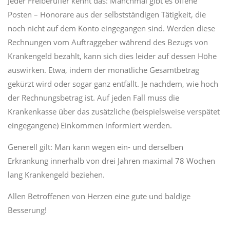
Jeder Freiberufler kennt das: Manchmal gibt es offene
Posten – Honorare aus der selbstständigen Tätigkeit, die
noch nicht auf dem Konto eingegangen sind. Werden diese
Rechnungen vom Auftraggeber während des Bezugs von
Krankengeld bezahlt, kann sich dies leider auf dessen Höhe
auswirken. Etwa, indem der monatliche Gesamtbetrag
gekürzt wird oder sogar ganz entfällt. Je nachdem, wie hoch
der Rechnungsbetrag ist. Auf jeden Fall muss die
Krankenkasse über das zusätzliche (beispielsweise verspätet
eingegangene) Einkommen informiert werden.
Generell gilt: Man kann wegen ein- und derselben
Erkrankung innerhalb von drei Jahren maximal 78 Wochen
lang Krankengeld beziehen.
Allen Betroffenen von Herzen eine gute und baldige
Besserung!