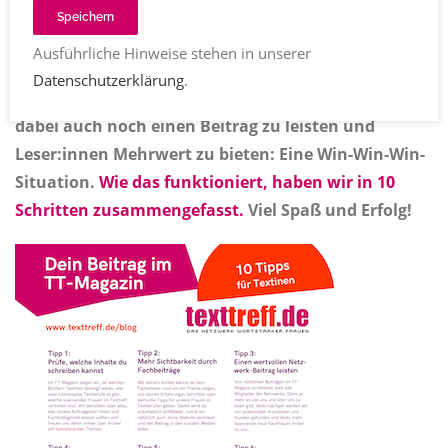
Speichern
Share
Ausführliche Hinweise stehen in unserer
Das TT-Magazin bietet uns allen die Möglichkeit,
Datenschutzerklärung
.
außerhalb des Netzwerks sichtbar zu werden und
dabei auch noch einen Beitrag zu leisten und
Leser:innen Mehrwert zu bieten: Eine Win-Win-Win-
Situation.
Wie das funktioniert, haben wir in 10
Schritten zusammengefasst.
Viel Spaß und Erfolg!