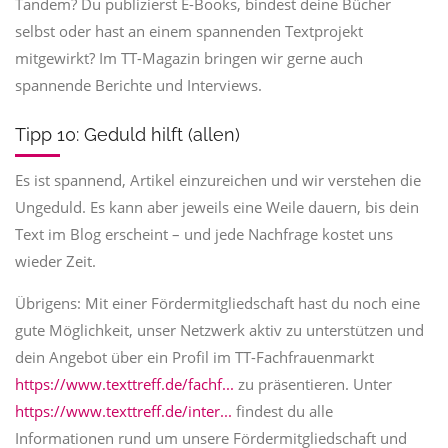
Tandem? Du publizierst E-Books, bindest deine Bücher
selbst oder hast an einem spannenden Textprojekt
mitgewirkt? Im TT-Magazin bringen wir gerne auch
spannende Berichte und Interviews.
Tipp 10: Geduld hilft (allen)
Es ist spannend, Artikel einzureichen und wir verstehen die
Ungeduld. Es kann aber jeweils eine Weile dauern, bis dein
Text im Blog erscheint – und jede Nachfrage kostet uns
wieder Zeit.
Übrigens: Mit einer Fördermitgliedschaft hast du noch eine
gute Möglichkeit, unser Netzwerk aktiv zu unterstützen und
dein Angebot über ein Profil im TT-Fachfrauenmarkt
https://www.texttreff.de/fachf...
zu präsentieren. Unter
https://www.texttreff.de/inter...
findest du alle
Informationen rund um unsere Fördermitgliedschaft und