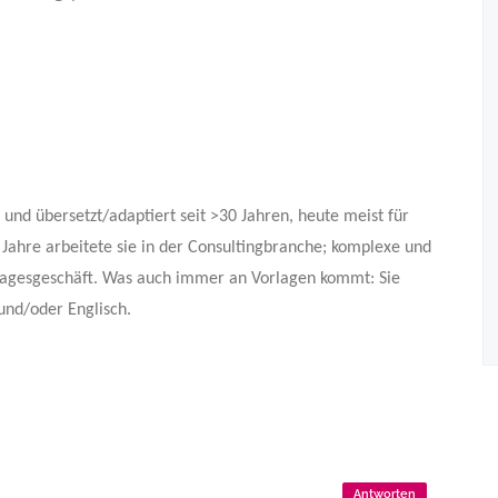
t und übersetzt/adaptiert seit >30 Jahren, heute meist für
 Jahre arbeitete sie in der Consultingbranche; komplexe und
 Tagesgeschäft. Was auch immer an Vorlagen kommt: Sie
und/oder Englisch.
Antworten