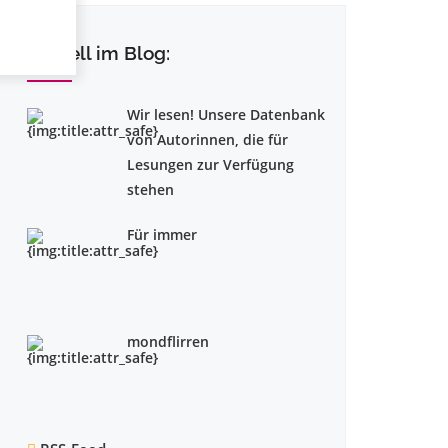
Aktuell im Blog:
Wir lesen! Unsere Datenbank
von Autorinnen, die für
Lesungen zur Verfügung
stehen
Für immer
mondflirren