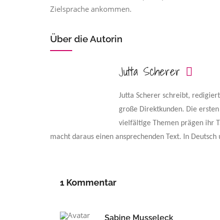
Zielsprache ankommen.
Über die Autorin
Jutta Scherer
Jutta Scherer schreibt, redigier
große Direktkunden. Die ersten
vielfältige Themen prägen ihr
macht daraus einen ansprechenden Text. In Deutsch 
1 Kommentar
Sabine Musseleck