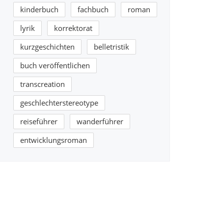
kinderbuch
fachbuch
roman
lyrik
korrektorat
kurzgeschichten
belletristik
buch veröffentlichen
transcreation
geschlechterstereotype
reiseführer
wanderführer
entwicklungsroman