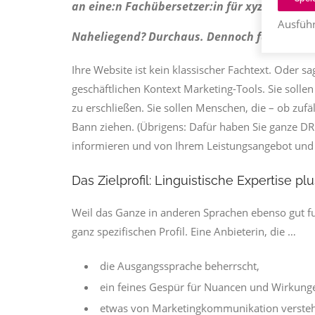
an eine:n Fachübersetzer:in für xyz.
Ausführ
Naheliegend? Durchaus. Dennoch falsch ged
Ihre Website ist kein klassischer Fachtext. Oder sag
geschäftlichen Kontext Marketing-Tools. Sie solle
zu erschließen. Sie sollen Menschen, die – ob zufä
Bann ziehen. (Übrigens: Dafür haben Sie ganze DRE
informieren und von Ihrem Leistungsangebot un
Das Zielprofil: Linguistische Expertise 
Weil das Ganze in anderen Sprachen ebenso gut fu
ganz spezifischen Profil. Eine Anbieterin, die …
die Ausgangssprache beherrscht,
ein feines Gespür für Nuancen und Wirkunge
etwas von Marketingkommunikation versteh