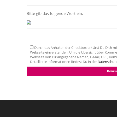
Bitte gib das folgende Wort ein:
Durch das Anhaken der Checkbox erklärst Du Dich mi
Webseite einverstanden. Um die Übersicht über Kommen
Webseite von Dir angegebene Namen, E-Mail, URL, Kom
Detaillierte Informationen findest Du in der
Datenschutz