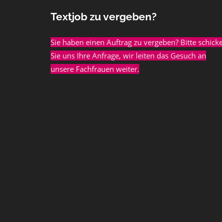
Textjob zu vergeben?
Sie haben einen Auftrag zu vergeben? Bitte schick
Sie uns Ihre Anfrage, wir leiten das Gesuch an
unsere Fachfrauen weiter.