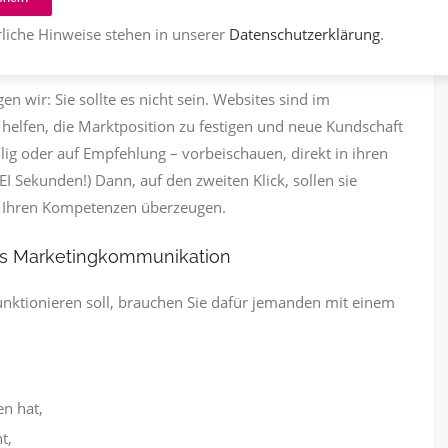
liche Hinweise stehen in unserer
Datenschutzerklärung
.
acht.
en wir: Sie sollte es nicht sein. Websites sind im
n helfen, die Marktposition zu festigen und neue Kundschaft
llig oder auf Empfehlung – vorbei­schauen, direkt in ihren
I Sekunden!) Dann, auf den zweiten Klick, sollen sie
d Ihren Kompetenzen überzeugen.
plus Marketingkommunikation
nktionieren soll, brauchen Sie dafür jemanden mit einem
n hat,
t,