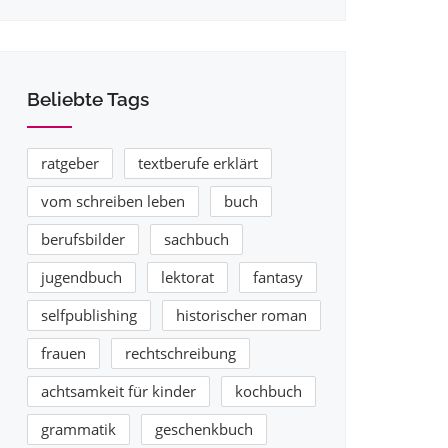
Beliebte Tags
ratgeber
textberufe erklärt
vom schreiben leben
buch
berufsbilder
sachbuch
jugendbuch
lektorat
fantasy
selfpublishing
historischer roman
frauen
rechtschreibung
achtsamkeit für kinder
kochbuch
grammatik
geschenkbuch