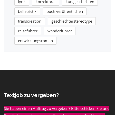
lyrik
korrektorat
kurzgeschichten
belletristik
buch veröffentlichen
transcreation
geschlechterstereotype
reiseführer
wanderführer
entwicklungsroman
Textjob zu vergeben?
Sie haben einen Auftrag zu vergeben? Bitte schicken Sie uns