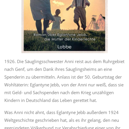
1926. Die Säuglingsschwester Anni reist aus dem Ruhrgebiet
nach Genf, um den Dank ihres Säuglingsheims an eine
Spenderin zu übermitteln. Anlass ist der 50. Geburtstag der
Wohltäterin: Eglantyne Jebb, von der Anni nur weiß, dass sie
mit Geld- und Sachspenden nach dem Krieg unzähligen
Kindern in Deutschland das Leben gerettet hat.
Was Anni nicht ahnt, dass Eglantyne Jebb außerdem 1924
Weltgeschichte geschrieben hat, als es ihr gelang, den neu
gegründeten Völkerbund zur Verabschiedung einer von ihr