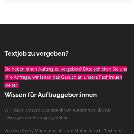
Textjob zu vergeben?
Sie haben einen Auftrag zu vergeben? Bitte schicken Sie uns
Ihre Anfrage, wir leiten das Gesuch an unsere Fachfrauen
weiter.
Wissen für Auftraggeber:innen
Wir lesen! Unsere Datenbank von Autorinnen, die für
Lesungen zur Verfügung stehen
Von den Rocky Mountains bis zum Mutausbruch: Textinen