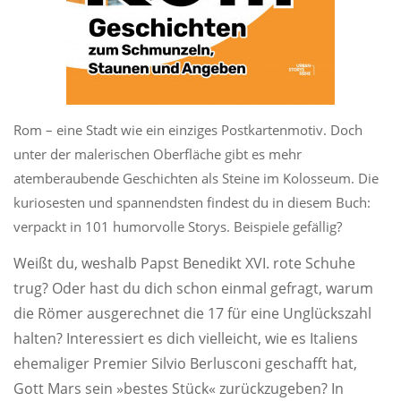
Rom – eine Stadt wie ein einziges Postkartenmotiv. Doch
unter der malerischen Oberfläche gibt es mehr
atemberaubende Geschichten als Steine im Kolosseum. Die
kuriosesten und spannendsten findest du in diesem Buch:
verpackt in 101 humorvolle Storys. Beispiele gefällig?
Weißt du, weshalb Papst Benedikt XVI. rote Schuhe
trug? Oder hast du dich schon einmal gefragt, warum
die Römer ausgerechnet die 17 für eine Unglückszahl
halten? Interessiert es dich vielleicht, wie es Italiens
ehemaliger Premier Silvio Berlusconi geschafft hat,
Gott Mars sein »bestes Stück« zurückzugeben? In