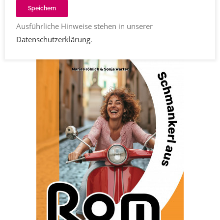
Angeben
Speichern
Sonja Warter
Kommentare
01.10.2025 (aktualisiert
Ausführliche Hinweise stehen in unserer
15.10.2025)
565
Share
Datenschutzerklärung
.