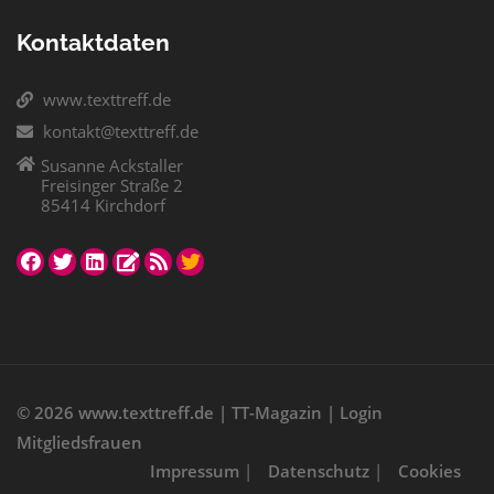
Kontaktdaten
www.texttreff.de
kontakt@texttreff.de
Susanne Ackstaller
Freisinger Straße 2
85414 Kirchdorf
© 2026
www.texttreff.de
|
TT-Magazin
|
Login
Mitgliedsfrauen
Impressum
|
Datenschutz
|
Cookies