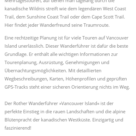
Mehrtagestouren, auf denen man tagelang durch die
kanadische Wildnis streift wie dem legendären West Coast
Trail, dem Sunshine Coast Trail oder dem Cape Scott Trail.
Hier findet jeder Wanderfreund seine Traumroute.
Eine rechtzeitige Planung ist für viele Touren auf Vancouver
Island unerlässlich. Dieser Wanderführer ist dafür die beste
Grundlage. Er enthält alle wichtigen Informationen zur
Tourenplanung, Ausrüstung, Genehmigungen und
Übernachtungsmöglichkeiten. Mit detaillierten
Wegbeschreibungen, Karten, Höhenprofilen und geprüften
GPS-Tracks steht einer sicheren Orientierung nichts im Weg.
Der Rother Wanderführer »Vancouver Island« ist der
perfekte Einstieg in die rauen Landschaften und die alpine
Blütenpracht der kanadischen Westküste. Einzigartig und
faszinierend!