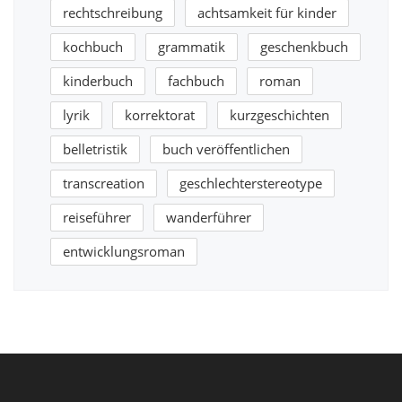
rechtschreibung
achtsamkeit für kinder
kochbuch
grammatik
geschenkbuch
kinderbuch
fachbuch
roman
lyrik
korrektorat
kurzgeschichten
belletristik
buch veröffentlichen
transcreation
geschlechterstereotype
reiseführer
wanderführer
entwicklungsroman