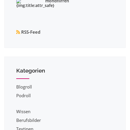
mondflirren
RSS-Feed
Kategorien
Blogroll
Podroll
Wissen
Berufsbilder
Textinen