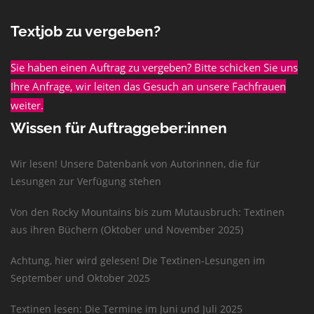
Textjob zu vergeben?
Sie haben einen Auftrag zu vergeben? Bitte schicken Sie uns
Ihre Anfrage, wir leiten das Gesuch an unsere Fachfrauen
weiter.
Wissen für Auftraggeber:innen
Wir lesen! Unsere Datenbank von Autorinnen, die für
Lesungen zur Verfügung stehen
Von den Rocky Mountains bis zum Mutausbruch: Textinen
aus ihren Büchern (Oktober und November 2025)
Achtung, hier wird gelesen! Die Textinen-Lesungen im
September und Oktober 2025
Textinen lesen: Die Termine im Juni und Juli 2025