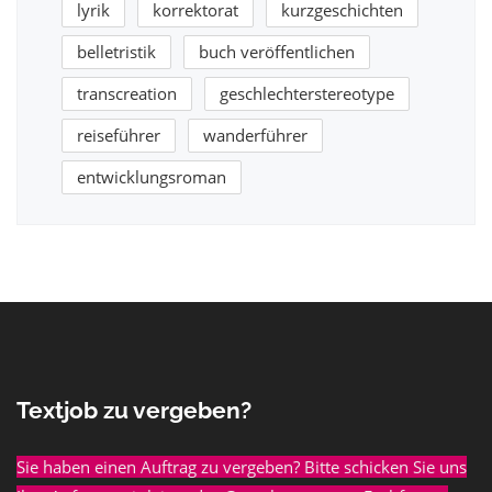
lyrik
korrektorat
kurzgeschichten
belletristik
buch veröffentlichen
transcreation
geschlechterstereotype
reiseführer
wanderführer
entwicklungsroman
Textjob zu vergeben?
Sie haben einen Auftrag zu vergeben? Bitte schicken Sie uns