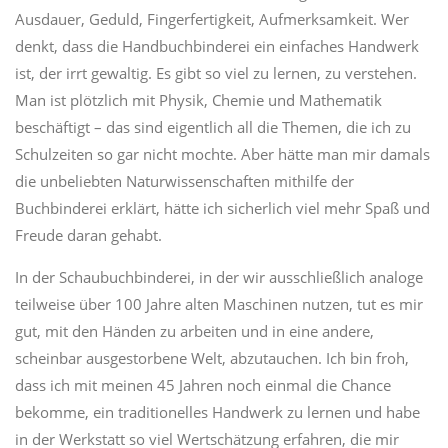
Ausdauer, Geduld, Fingerfertigkeit, Aufmerksamkeit. Wer
denkt, dass die Handbuchbinderei ein einfaches Handwerk
ist, der irrt gewaltig. Es gibt so viel zu lernen, zu verstehen.
Man ist plötzlich mit Physik, Chemie und Mathematik
beschäftigt – das sind eigentlich all die Themen, die ich zu
Schulzeiten so gar nicht mochte. Aber hätte man mir damals
die unbeliebten Naturwissenschaften mithilfe der
Buchbinderei erklärt, hätte ich sicherlich viel mehr Spaß und
Freude daran gehabt.
In der Schaubuchbinderei, in der wir ausschließlich analoge
teilweise über 100 Jahre alten Maschinen nutzen, tut es mir
gut, mit den Händen zu arbeiten und in eine andere,
scheinbar ausgestorbene Welt, abzutauchen. Ich bin froh,
dass ich mit meinen 45 Jahren noch einmal die Chance
bekomme, ein traditionelles Handwerk zu lernen und habe
in der Werkstatt so viel Wertschätzung erfahren, die mir