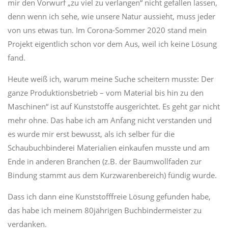
mir den Vorwurf „zu viel zu verlangen“ nicht gefallen lassen,
denn wenn ich sehe, wie unsere Natur aussieht, muss jeder
von uns etwas tun. Im Corona-Sommer 2020 stand mein
Projekt eigentlich schon vor dem Aus, weil ich keine Lösung
fand.
Heute weiß ich, warum meine Suche scheitern musste: Der
ganze Produktionsbetrieb – vom Material bis hin zu den
Maschinen“ ist auf Kunststoffe ausgerichtet. Es geht gar nicht
mehr ohne. Das habe ich am Anfang nicht verstanden und
es wurde mir erst bewusst, als ich selber für die
Schaubuchbinderei Materialien einkaufen musste und am
Ende in anderen Branchen (z.B. der Baumwollfaden zur
Bindung stammt aus dem Kurzwarenbereich) fündig wurde.
Dass ich dann eine Kunststofffreie Lösung gefunden habe,
das habe ich meinem 80jährigen Buchbindermeister zu
verdanken.