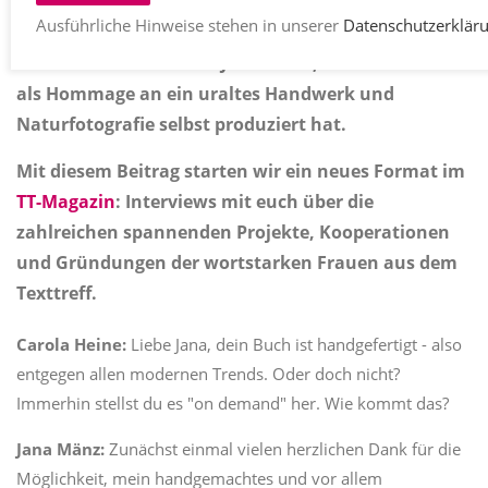
Ausführliche Hinweise stehen in unserer
Datenschutzerklär
Gefühl und Verstand
heißt das handgebundene
kunstofffreie Buch von Jana Mänz, das sie
als Hommage an ein uraltes Handwerk und
Naturfotografie selbst produziert hat.
Mit diesem Beitrag starten wir ein neues Format im
TT-Magazin
: Interviews mit euch über die
zahlreichen spannenden Projekte, Kooperationen
und Gründungen der wortstarken Frauen aus dem
Texttreff.
Carola Heine:
Liebe Jana, dein Buch ist handgefertigt - also
entgegen allen modernen Trends. Oder doch nicht?
Immerhin stellst du es "on demand" her. Wie kommt das?
Jana Mänz:
Zunächst einmal vielen herzlichen Dank für die
Möglichkeit, mein handgemachtes und vor allem