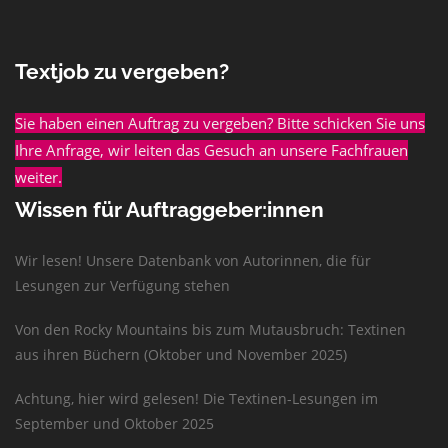
Textjob zu vergeben?
Sie haben einen Auftrag zu vergeben? Bitte schicken Sie uns
Ihre Anfrage, wir leiten das Gesuch an unsere Fachfrauen
weiter.
Wissen für Auftraggeber:innen
Wir lesen! Unsere Datenbank von Autorinnen, die für
Lesungen zur Verfügung stehen
Von den Rocky Mountains bis zum Mutausbruch: Textinen
aus ihren Büchern (Oktober und November 2025)
Achtung, hier wird gelesen! Die Textinen-Lesungen im
September und Oktober 2025