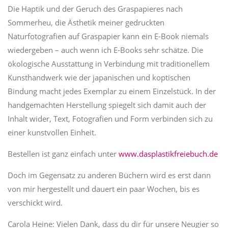
Die Haptik und der Geruch des Graspapieres nach
Sommerheu, die Ästhetik meiner gedruckten
Naturfotografien auf Graspapier kann ein E-Book niemals
wiedergeben – auch wenn ich E-Books sehr schätze. Die
ökologische Ausstattung in Verbindung mit traditionellem
Kunsthandwerk wie der japanischen und koptischen
Bindung macht jedes Exemplar zu einem Einzelstück. In der
handgemachten Herstellung spiegelt sich damit auch der
Inhalt wider, Text, Fotografien und Form verbinden sich zu
einer kunstvollen Einheit.
Bestellen ist ganz einfach unter
www.dasplastikfreiebuch.de
Doch im Gegensatz zu anderen Büchern wird es erst dann
von mir hergestellt und dauert ein paar Wochen, bis es
verschickt wird.
Carola Heine: Vielen Dank, dass du dir für unsere Neugier so