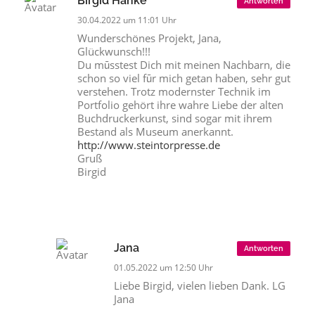
Birgid Hanke
Antworten
30.04.2022 um 11:01 Uhr
Wunderschönes Projekt, Jana,
Glückwunsch!!!
Du mūsstest Dich mit meinen Nachbarn, die
schon so viel fūr mich getan haben, sehr gut
verstehen. Trotz modernster Technik im
Portfolio gehört ihre wahre Liebe der alten
Buchdruckerkunst, sind sogar mit ihrem
Bestand als Museum anerkannt.
http://www.steintorpresse.de
Gruß
Birgid
Jana
Antworten
01.05.2022 um 12:50 Uhr
Liebe Birgid, vielen lieben Dank. LG
Jana