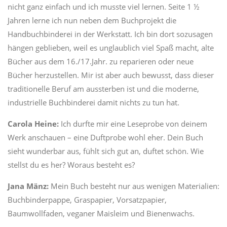
nicht ganz einfach und ich musste viel lernen. Seite 1 ½
Jahren lerne ich nun neben dem Buchprojekt die
Handbuchbinderei in der Werkstatt. Ich bin dort sozusagen
hängen geblieben, weil es unglaublich viel Spaß macht, alte
Bücher aus dem 16./17.Jahr. zu reparieren oder neue
Bücher herzustellen. Mir ist aber auch bewusst, dass dieser
traditionelle Beruf am aussterben ist und die moderne,
industrielle Buchbinderei damit nichts zu tun hat.
Carola Heine:
Ich durfte mir eine Leseprobe von deinem
Werk anschauen – eine Duftprobe wohl eher. Dein Buch
sieht wunderbar aus, fühlt sich gut an, duftet schön. Wie
stellst du es her? Woraus besteht es?
Jana Mänz:
Mein Buch besteht nur aus wenigen Materialien:
Buchbinderpappe, Graspapier, Vorsatzpapier,
Baumwollfaden, veganer Maisleim und Bienenwachs.