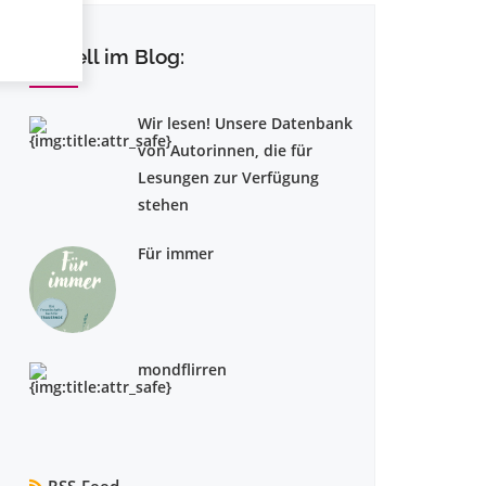
Aktuell im Blog:
Wir lesen! Unsere Datenbank
von Autorinnen, die für
Lesungen zur Verfügung
stehen
Für immer
mondflirren