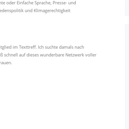
te oder Einfache Sprache, Presse- und
iedenspolitik und Klimagerechtigkeit
itglied im Texttreff. Ich suchte damals nach
ß schnell auf dieses wunderbare Netzwerk voller
rauen.