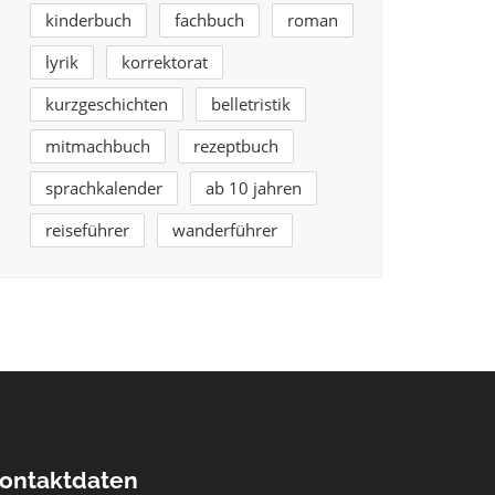
kinderbuch
fachbuch
roman
lyrik
korrektorat
kurzgeschichten
belletristik
mitmachbuch
rezeptbuch
sprachkalender
ab 10 jahren
reiseführer
wanderführer
ontaktdaten