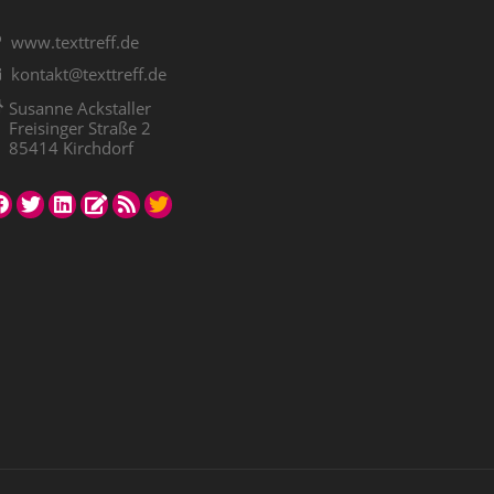
www.texttreff.de
kontakt@texttreff.de
Susanne Ackstaller
Freisinger Straße 2
85414 Kirchdorf