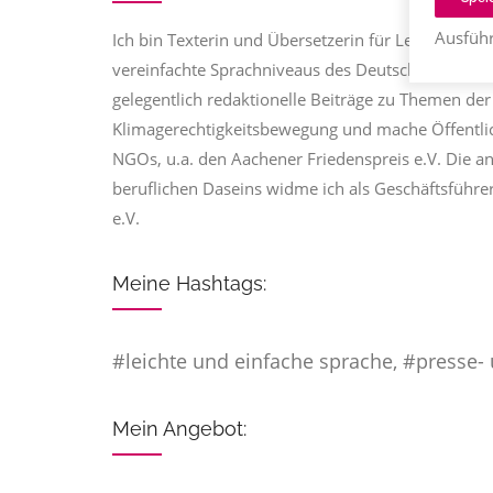
Ausführ
Ich bin Texterin und Übersetzerin für Leichte und 
vereinfachte Sprachniveaus des Deutschen. Zusätzl
gelegentlich redaktionelle Beiträge zu Themen der
Klimagerechtigkeitsbewegung und mache Öffentlich
NGOs, u.a. den Aachener Friedenspreis e.V. Die a
beruflichen Daseins widme ich als Geschäftsführ
e.V.
Meine Hashtags:
#leichte und einfache sprache, #presse- u
Mein Angebot: