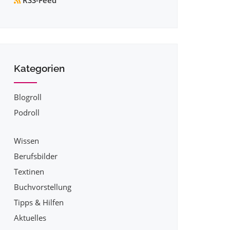
RSS-Feed
Kategorien
Blogroll
Podroll
Wissen
Berufsbilder
Textinen
Buchvorstellung
Tipps & Hilfen
Aktuelles