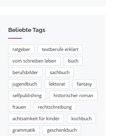
Beliebte Tags
ratgeber
textberufe erklärt
vom schreiben leben
buch
berufsbilder
sachbuch
jugendbuch
lektorat
fantasy
selfpublishing
historischer roman
frauen
rechtschreibung
achtsamkeit für kinder
kochbuch
grammatik
geschenkbuch