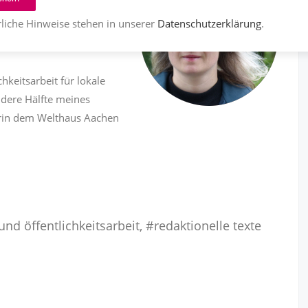
liche Hinweise stehen in unserer
Datenschutzerklärung
.
Einfache sprache, also
ich veröffentliche ich
keitsarbeit für lokale
ndere Hälfte meines
erin dem Welthaus Aachen
nd öffentlichkeitsarbeit, #redaktionelle texte