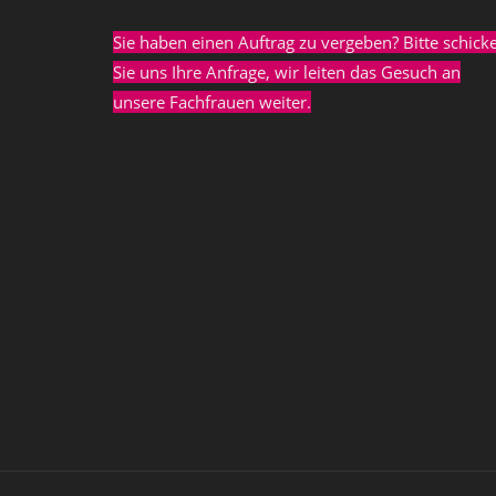
Sie haben einen Auftrag zu vergeben? Bitte schick
Sie uns Ihre Anfrage, wir leiten das Gesuch an
unsere Fachfrauen weiter.