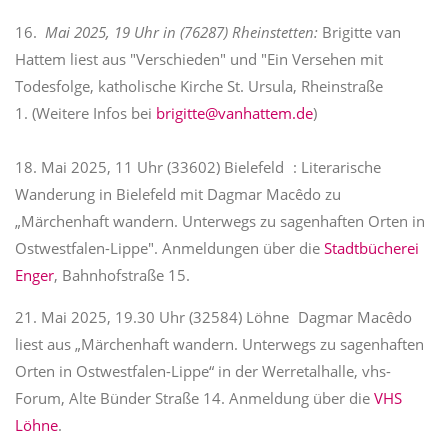
16.
Mai 2025, 19 Uhr in (76287) Rheinstetten:
Brigitte van
Hattem liest aus "Verschieden" und "Ein Versehen mit
Todesfolge, katholische Kirche St. Ursula, Rheinstraße
1. (Weitere Infos bei
brigitte@vanhattem.de
)
18. Mai 2025, 11 Uhr (33602) Bielefeld : Literarische
Wanderung in Bielefeld mit Dagmar Macêdo zu
„Märchenhaft wandern. Unterwegs zu sagenhaften Orten in
Ostwestfalen-Lippe". Anmeldungen über die
Stadtbücherei
Enger
, Bahnhofstraße 15.
21. Mai 2025, 19.30 Uhr (32584) Löhne Dagmar Macêdo
liest aus „Märchenhaft wandern. Unterwegs zu sagenhaften
Orten in Ostwestfalen-Lippe“ in der Werretalhalle, vhs-
Forum, Alte Bünder Straße 14. Anmeldung über die
VHS
Löhne
.