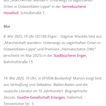
aus „Märchenhaft wandern. Unterwegs zu sagenhaften
Orten in Ostwestfalen-Lippe“ in der
Sennebücherei
Hövelhof
, Schloßstraße 7.
Mai
8. Mai 2025, 19 Uhr (32130) Enger:
Dagmar Macêdo liest aus
„Märchenhaft wandern. Unterwegs zu sagenhaften Orten in
Ostwestfalen-Lippe“ und Premiere „Heimatschätze OWL“
(erscheint im Mai 2025) in der
Stadtbücherei Enger
,
Bahnhofstraße 15.
14. Mai 2025, 19 Uhr, in (91054) Buckenhof:
Marion Voigt liest
aus
Verheißung und Dekadenz. Baden-Baden und die
russische Literatur im 19. Jahrhundert
.
Biographische
Skizzen.
Goethe-Gesellschaft Erlangen
, Hallerhof,
Tennenloher Str. 3.