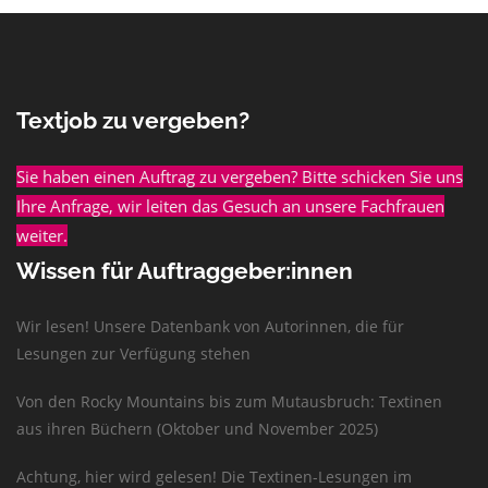
Textjob zu vergeben?
Sie haben einen Auftrag zu vergeben? Bitte schicken Sie uns
Ihre Anfrage, wir leiten das Gesuch an unsere Fachfrauen
weiter.
Wissen für Auftraggeber:innen
Wir lesen! Unsere Datenbank von Autorinnen, die für
Lesungen zur Verfügung stehen
Von den Rocky Mountains bis zum Mutausbruch: Textinen
aus ihren Büchern (Oktober und November 2025)
Achtung, hier wird gelesen! Die Textinen-Lesungen im