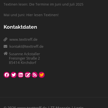
Textinen lesen: Die Termine im Juni und Juli 2025
Mai und Juni: Hier lesen Textinen!
Kontaktdaten
www.texttreff.de
kontakt@texttreff.de
Susanne Ackstaller
Freisinger Straße 2
85414 Kirchdorf
© 2026
www.texttreff.de
|
TT-Magazin
|
Login