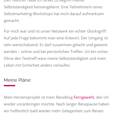
Den Texttreff habe ich direkt zu Beginn meiner
Selbstständigkeit kennengelernt. Eine Teilnehmerin eines
Selbstmarketing-Workshops hat mich darauf aufmerksam
gemacht.
Für mich war und ist unser Netzwerk ein echter Glücksgriff:
Auf jede Frage bekommt man eine Antwort. Der Umgang ist
sehr wertschätzend. Es darf zusammen gelacht und geweint
werden – online und bei persönlichen Treffen. Ich bin sicher:
Ohne den Texttreff wäre meine Selbstständigkeit und mein
Leben mit Sicherheit anders verlaufen.
Meine Pläne:
Mein Herzensprojekt ist mein Reiseblog
Ferngeweht
, den ich
wieder voranbringen möchte. Nach langer Reisepause haben
wir hoffentlich bald wieder mehr Gelegenheit zum Reisen