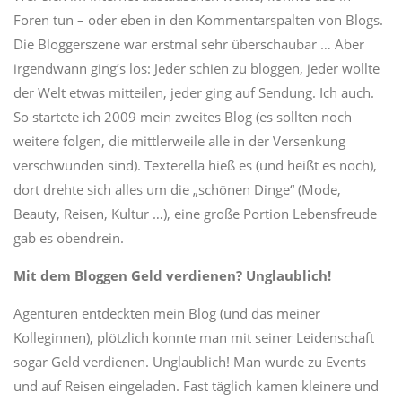
Foren tun – oder eben in den Kommentarspalten von Blogs.
Die Bloggerszene war erstmal sehr überschaubar … Aber
irgendwann ging’s los: Jeder schien zu bloggen, jeder wollte
der Welt etwas mitteilen, jeder ging auf Sendung. Ich auch.
So startete ich 2009 mein zweites Blog (es sollten noch
weitere folgen, die mittlerweile alle in der Versenkung
verschwunden sind). Texterella hieß es (und heißt es noch),
dort drehte sich alles um die „schönen Dinge“ (Mode,
Beauty, Reisen, Kultur …), eine große Portion Lebensfreude
gab es obendrein.
Mit dem Bloggen Geld verdienen? Unglaublich!
Agenturen entdeckten mein Blog (und das meiner
Kolleginnen), plötzlich konnte man mit seiner Leidenschaft
sogar Geld verdienen. Unglaublich! Man wurde zu Events
und auf Reisen eingeladen. Fast täglich kamen kleinere und