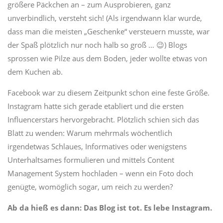
größere Päckchen an – zum Ausprobieren, ganz
unverbindlich, versteht sich! (Als irgendwann klar wurde,
dass man die meisten „Geschenke“ versteuern musste, war
der Spaß plötzlich nur noch halb so groß … 😉) Blogs
sprossen wie Pilze aus dem Boden, jeder wollte etwas von
dem Kuchen ab.
Facebook war zu diesem Zeitpunkt schon eine feste Größe.
Instagram hatte sich gerade etabliert und die ersten
Influencerstars hervorgebracht. Plötzlich schien sich das
Blatt zu wenden: Warum mehrmals wöchentlich
irgendetwas Schlaues, Informatives oder wenigstens
Unterhaltsames formulieren und mittels Content
Management System hochladen – wenn ein Foto doch
genügte, womöglich sogar, um reich zu werden?
Ab da hieß es dann: Das Blog ist tot. Es lebe Instagram.