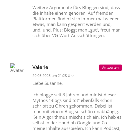
Weitere Argumente fürs Bloggen sind, dass
die Inhalte einem gehören. Auf fremden
Plattformen ändert sich immer mal wieder
etwas, man kann gesperrt werden und,
und, und. Plus: Bloggt man „gut“, freut man
sich über VG-Wort-Ausschüttungen.
Valerie
Antworten
29.08.2023 um 21:28 Uhr
Liebe Susanne,
ich blogge seit 8 Jahren und mir ist dieser
Mythos “Blogs sind tot” ebenfalls schon
sehr oft zu Ohren gekommen. Dabei ist
man mit einem Blog so schön unabhängig.
Kein Algorithmus mischt sich ein, ich hab es
selbst in der Hand ob Google und Co.
meine Inhalte ausspielen. Ich kann Podcast,