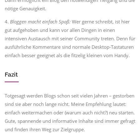
Dann ermöglicht ein Blog den notwendigen Tiefgang und die
nötige Genauigkeit.
4.
Bloggen macht einfach Spaß:
Wer gerne schreibt, ist hier
gut aufgehoben und kann vor allen Dingen in einen
intensiven Austausch mit seiner Community treten. Denn für
ausführliche Kommentare sind normale Desktop-Tastaturen
einfach besser geeignet als die fitzelig kleinen vom Handy.
Fazit
Totgesagt werden Blogs schon seit vielen Jahren – gestorben
sind sie aber noch lange nicht. Meine Empfehlung lautet:
einfach weitermachen oder (warum auch nicht?) neu starten.
Gute, spannende und informative Inhalte sind immer gefragt
und finden ihren Weg zur Zielgruppe.