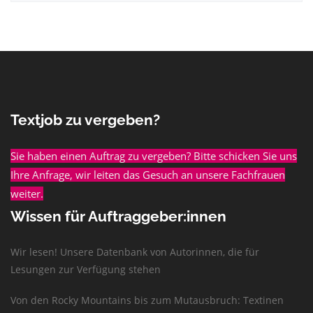
Textjob zu vergeben?
Sie haben einen Auftrag zu vergeben? Bitte schicken Sie uns
Ihre Anfrage, wir leiten das Gesuch an unsere Fachfrauen
weiter.
Wissen für Auftraggeber:innen
Wir lesen! Unsere Datenbank von Autorinnen, die für
Lesungen zur Verfügung stehen
Von den Rocky Mountains bis zum Mutausbruch: Textinen