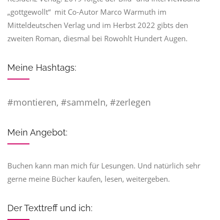
„gottgewollt“ mit Co-Autor Marco Warmuth im
Mitteldeutschen Verlag und im Herbst 2022 gibts den
zweiten Roman, diesmal bei Rowohlt Hundert Augen.
Meine Hashtags:
#montieren, #sammeln, #zerlegen
Mein Angebot:
Buchen kann man mich für Lesungen. Und natürlich sehr
gerne meine Bücher kaufen, lesen, weitergeben.
Der Texttreff und ich: