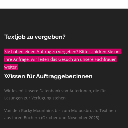
Textjob zu vergeben?
Sie haben einen Auftrag zu vergeben? Bitte schicken Sie uns
Ihre Anfrage, wir leiten das Gesuch an unsere Fachfrauen
weiter.
Wissen für Auftraggeber:innen
Wir lesen! Unsere Datenbank von Autorinnen, die für
Lesungen zur Verfügung stehen
Von den Rocky Mountains bis zum Mutausbruch: Textinen
aus ihren Büchern (Oktober und November 2025)