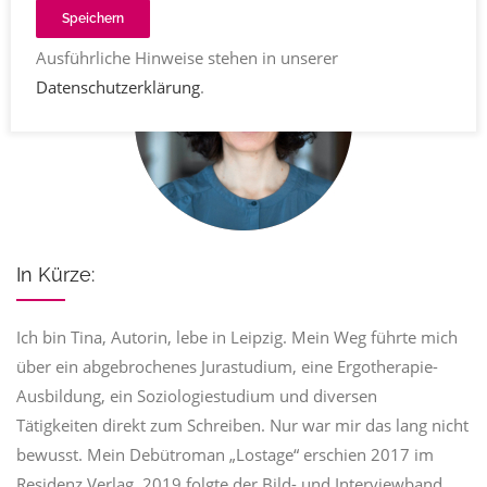
Speichern
Ausführliche Hinweise stehen in unserer
Datenschutzerklärung
.
In Kürze:
Ich bin Tina, Autorin, lebe in Leipzig. Mein Weg führte mich
über ein abgebrochenes Jurastudium, eine Ergotherapie-
Ausbildung, ein Soziologiestudium und diversen
Tätigkeiten direkt zum Schreiben. Nur war mir das lang nicht
bewusst. Mein Debütroman „Lostage“ erschien 2017 im
Residenz Verlag. 2019 folgte der Bild- und Interviewband