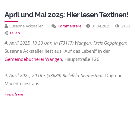
April und Mai 2025: Hier lesen Textinen!
Susanne Ackstaller
Kommentare
01.04.2025
2133
Teilen
4. April 2025, 19.30 Uhr, in (73117) Wangen, Kreis Göppingen:
Susanne Ackstaller liest aus „Auf das Leben!“ in der
Gemeindebücherei Wangen
, Hauptstraße 126.
4. April 2025, 20 Uhr (33689) Bielefeld-Sennestadt:
Dagmar
Macêdo liest aus…
weiterlesen