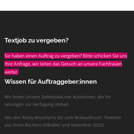
Textjob zu vergeben?
Sie haben einen Auftrag zu vergeben? Bitte schicken Sie uns
Ihre Anfrage, wir leiten das Gesuch an unsere Fachfrauen
weiter.
Wissen für Auftraggeber:innen
Wir lesen! Unsere Datenbank von Autorinnen, die für
Lesungen zur Verfügung stehen
Von den Rocky Mountains bis zum Mutausbruch: Textinen
aus ihren Büchern (Oktober und November 2025)