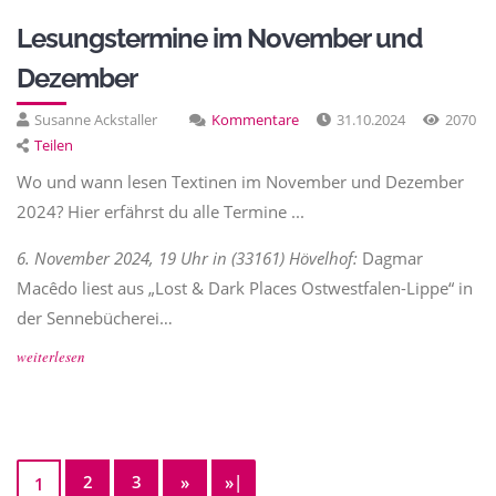
Lesungstermine im November und
Dezember
Susanne Ackstaller
Kommentare
31.10.2024
2070
Teilen
Wo und wann lesen Textinen im November und Dezember
2024? Hier erfährst du alle Termine ...
6. November 2024, 19 Uhr in (33161) Hövelhof:
Dagmar
Macêdo liest aus „Lost & Dark Places Ostwestfalen-Lippe“ in
der Sennebücherei…
weiterlesen
2
3
»
»|
1