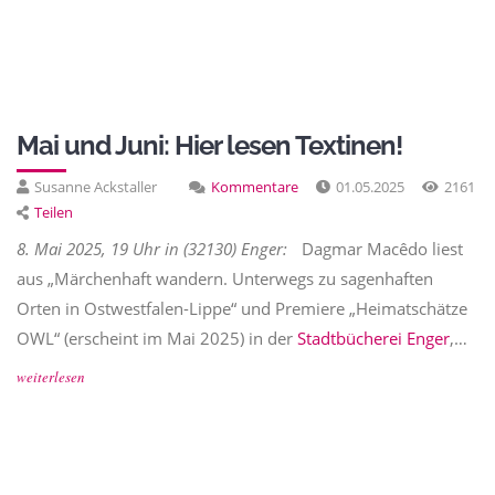
Mai und Juni: Hier lesen Textinen!
Susanne Ackstaller
Kommentare
01.05.2025
2161
Teilen
8. Mai 2025, 19 Uhr in (32130) Enger:
Dagmar Macêdo liest
aus „Märchenhaft wandern. Unterwegs zu sagenhaften
Orten in Ostwestfalen-Lippe“ und Premiere „Heimatschätze
OWL“ (erscheint im Mai 2025) in der
Stadtbücherei Enger
,…
weiterlesen