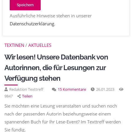
Einträge aus der Kategorie
Berufsbilder
Speichern
Ausführliche Hinweise stehen in unserer
Datenschutzerklärung
.
TEXTINEN
/
AKTUELLES
Wir lesen! Unsere Datenbank von
Autorinnen, die für Lesungen zur
Verfügung stehen
Redaktion Texttreff
15 Kommentare
26.01.2023
9847
Teilen
Sie möchten eine Lesung veranstalten und suchen noch
nach der passenden Autorin beziehungsweise einem
spannenden Buch für Ihr Lese-Event? Im Texttreff werden
Sie fündig.