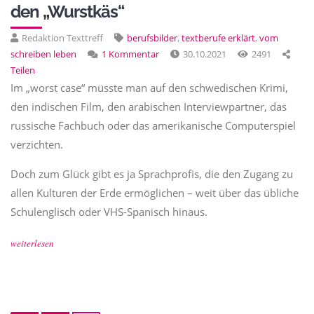
den „Wurstkäs“
Redaktion Texttreff
berufsbilder
,
textberufe erklärt
,
vom
schreiben leben
1 Kommentar
30.10.2021
2491
Teilen
Im „worst case“ müsste man auf den schwedischen Krimi,
den indischen Film, den arabischen Interviewpartner, das
russische Fachbuch oder das amerikanische Computerspiel
verzichten.
Doch zum Glück gibt es ja Sprachprofis, die den Zugang zu
allen Kulturen der Erde ermöglichen – weit über das übliche
Schulenglisch oder VHS-Spanisch hinaus.
weiterlesen