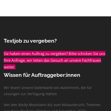
Textjob zu vergeben?
Sie haben einen Auftrag zu vergeben? Bitte schicken Sie uns
Ihre Anfrage, wir leiten das Gesuch an unsere Fachfrauen
weiter.
Wissen für Auftraggeber:innen
Wir lesen! Unsere Datenbank von Autorinnen, die für
Lesungen zur Verfügung stehen
Von den Rocky Mountains bis zum Mutausbruch: Textinen
aus ihren Büchern (Oktober und November 2025)