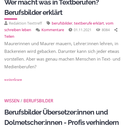
Wer macht was in Textberufen?
Berufsbilder erklärt
Redaktion Texttreff
berufsbilder
,
textberufe erklärt
,
vom
schreiben leben
Kommentare
01.11.2021
8084
Teilen
Maurerinnen und Maurer mauern, Lehrer:innen lehren, in
Bäckereien wird gebacken. Darunter kann sich jeder etwas
vorstellen. Aber was genau machen Menschen in Text- und
Medienberufen?
weiterlesen
WISSEN
/
BERUFSBILDER
Berufsbilder Übersetzer:innen und
Dolmetscher:innen - Profis verhindern