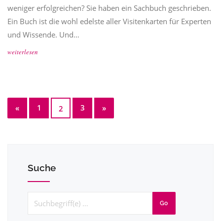
weniger erfolgreichen? Sie haben ein Sachbuch geschrieben.
Ein Buch ist die wohl edelste aller Visitenkarten für Experten
und Wissende. Und…
weiterlesen
«
1
3
»
2
Suche
Go