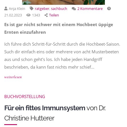
Anja Klein
ratgeber
,
sachbuch
2 Kommentare
21.02.2023
1343
Teilen
Es ist gar nicht schwer mit einem Hochbeet üppige
Ernten einzufahren
Ich führe dich Schritt-für-Schritt durch die Hochbeet-Saison.
Such dir einfach eins oder mehrere von acht Musterbeeten
aus und schon geht's los. Ich habe jeden Handgriff
beschrieben, da kann fast nichts mehr schief…
weiterlesen
BUCHVORSTELLUNG
Für ein fittes Immunsystem
von Dr.
Christine Hutterer