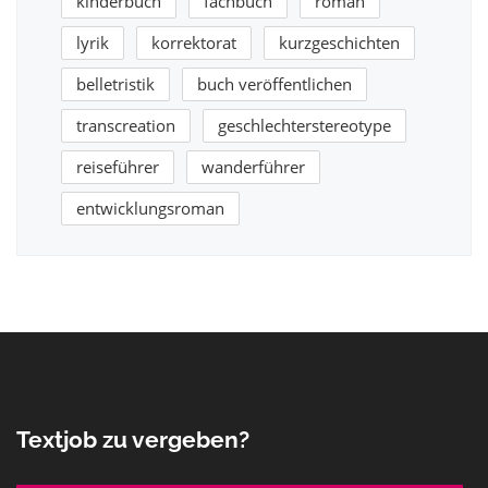
kinderbuch
fachbuch
roman
lyrik
korrektorat
kurzgeschichten
belletristik
buch veröffentlichen
transcreation
geschlechterstereotype
reiseführer
wanderführer
entwicklungsroman
Textjob zu vergeben?