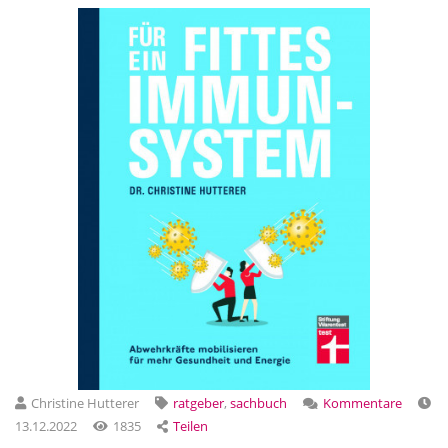
Christine Hutterer
ratgeber
,
sachbuch
Kommentare
13.12.2022
1835
Teilen