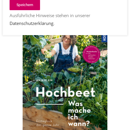
Anja Klein
Speichern
Ausführliche Hinweise stehen in unserer
Datenschutzerklärung
.