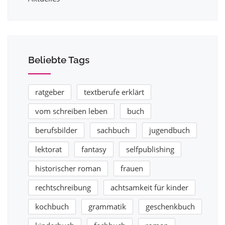
Beliebte Tags
ratgeber
textberufe erklärt
vom schreiben leben
buch
berufsbilder
sachbuch
jugendbuch
lektorat
fantasy
selfpublishing
historischer roman
frauen
rechtschreibung
achtsamkeit für kinder
kochbuch
grammatik
geschenkbuch