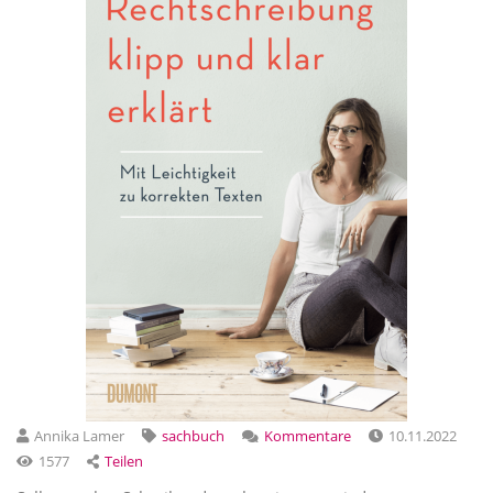
Annika Lamer
sachbuch
Kommentare
10.11.2022
1577
Teilen