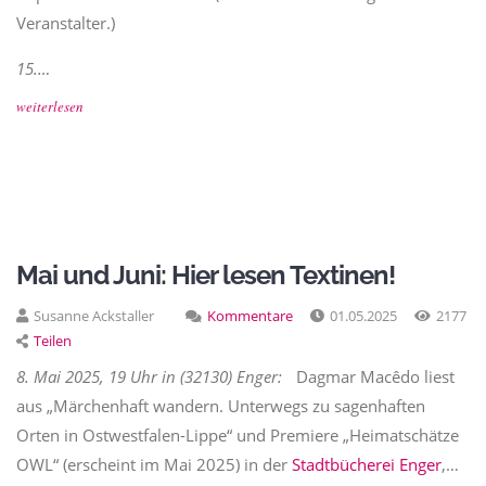
Veranstalter.)
15.…
weiterlesen
Mai und Juni: Hier lesen Textinen!
Susanne Ackstaller
Kommentare
01.05.2025
2177
Teilen
8. Mai 2025, 19 Uhr in (32130) Enger:
Dagmar Macêdo liest
aus „Märchenhaft wandern. Unterwegs zu sagenhaften
Orten in Ostwestfalen-Lippe“ und Premiere „Heimatschätze
OWL“ (erscheint im Mai 2025) in der
Stadtbücherei Enger
,…