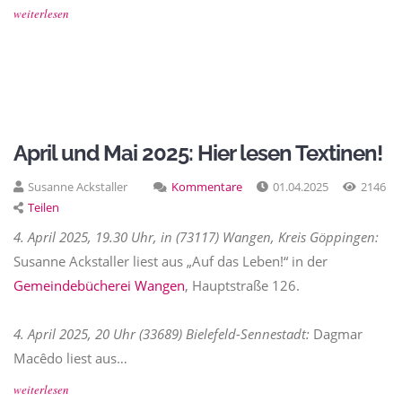
weiterlesen
April und Mai 2025: Hier lesen Textinen!
Susanne Ackstaller
Kommentare
01.04.2025
2146
Teilen
4. April 2025, 19.30 Uhr, in (73117) Wangen, Kreis Göppingen:
Susanne Ackstaller liest aus „Auf das Leben!“ in der
Gemeindebücherei Wangen
, Hauptstraße 126.
4. April 2025, 20 Uhr (33689) Bielefeld-Sennestadt:
Dagmar
Macêdo liest aus…
weiterlesen