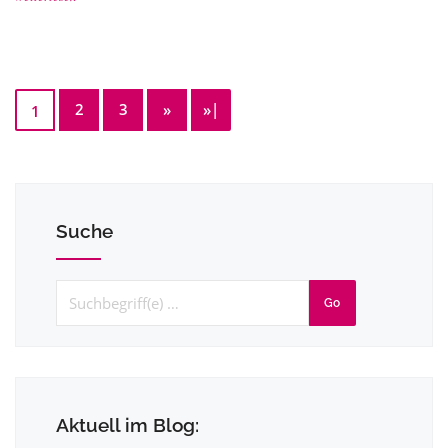
2
3
»
»|
1
Suche
Go
Aktuell im Blog: