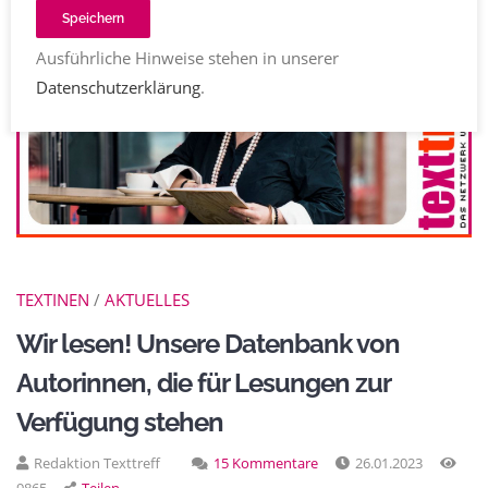
Speichern
Ausführliche Hinweise stehen in unserer
Datenschutzerklärung
.
TEXTINEN
/
AKTUELLES
Wir lesen! Unsere Datenbank von
Autorinnen, die für Lesungen zur
Verfügung stehen
Redaktion Texttreff
15 Kommentare
26.01.2023
9865
Teilen