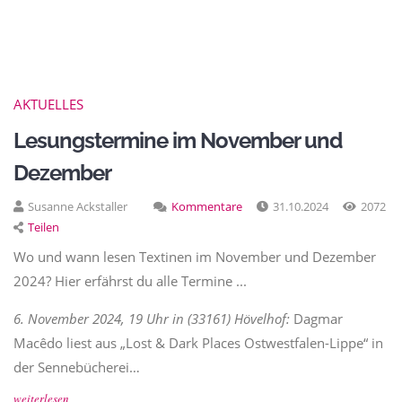
AKTUELLES
Lesungstermine im November und
Dezember
Susanne Ackstaller
Kommentare
31.10.2024
2072
Teilen
Wo und wann lesen Textinen im November und Dezember
2024? Hier erfährst du alle Termine ...
6. November 2024, 19 Uhr in (33161) Hövelhof:
Dagmar
Macêdo liest aus „Lost & Dark Places Ostwestfalen-Lippe“ in
der Sennebücherei…
weiterlesen