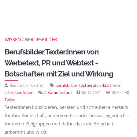
WISSEN
/
BERUFSBILDER
Berufsbilder Texter:innen von
Werbetext, PR und Webtext -
Botschaften mit Ziel und Wirkung
Redaktion Texttreff
berufsbilder
,
textberufe erklärt
,
vom
schreiben leben
2 Kommentare
06.12.2021
2675
Teilen
Texter:innen konzipieren, beraten und schreiben einerseits
für ihre Kundschaft, andererseits – oder besser: eigentlich –
für deren Zielgruppen und dafür, dass die Botschaft
ankommt und wirkt.