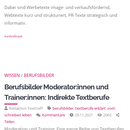
Dabei sind Werbetexte image- und verkaufsfördernd,
Webtexte kurz und strukturiert, PR-Texte strategisch und
informativ.
weiterlesen
WISSEN
/
BERUFSBILDER
Berufsbilder Moderator:innen und
Trainer:innen: Indirekte Textberufe
Redaktion Texttreff
berufsbilder
,
textberufe erklärt
,
vom
schreiben leben
Kommentare
29.11.2021
2062
Teilen
Moderation und Training: Eine ganze Reihe von Textberufen