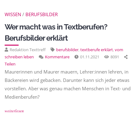
WISSEN
/
BERUFSBILDER
Wer macht was in Textberufen?
Berufsbilder erklärt
Redaktion Texttreff
berufsbilder
,
textberufe erklärt
,
vom
schreiben leben
Kommentare
01.11.2021
8091
Teilen
Maurerinnen und Maurer mauern, Lehrer:innen lehren, in
Bäckereien wird gebacken. Darunter kann sich jeder etwas
vorstellen. Aber was genau machen Menschen in Text- und
Medienberufen?
weiterlesen