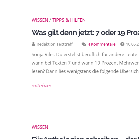
WISSEN
/
TIPPS & HILFEN
Was gilt denn jetzt: 7 oder 19 P
Redaktion Texttreff
4 Kommentare
10.06.
Sonja Vilei: Du erstellst beruflich für andere Leute 
wann bei Texten 7 und wann 19 Prozent Mehrwerts
lesen? Dann lies wenigstens die folgende Übersich
weiterlesen
WISSEN