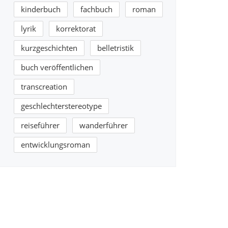
kinderbuch
fachbuch
roman
lyrik
korrektorat
kurzgeschichten
belletristik
buch veröffentlichen
transcreation
geschlechterstereotype
reiseführer
wanderführer
entwicklungsroman