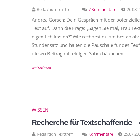
Redaktion Texttreff
7 Kommentare
26.08.
Andrea Görsch: Dein Gespräch mit der potenziellen
Text auf. Dann die Frage: „Sagen Sie mal, Frau Te
eigentlich kosten?“ Wie rechnest du am besten a
Stundensatz und halten die Pauschale für des Teu
diesen Beitrag mit einigen Sahnehäubchen.
weiterlesen
WISSEN
Recherche für Textschaffende – 
Redaktion Texttreff
Kommentare
25.07.20