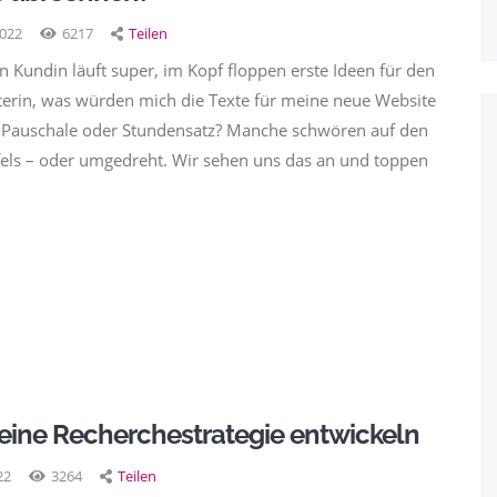
2022
6217
Teilen
 Kundin läuft super, im Kopf floppen erste Ideen für den
xterin, was würden mich die Texte für meine neue Website
b: Pauschale oder Stundensatz? Manche schwören auf den
fels – oder umgedreht. Wir sehen uns das an und toppen
eine Recherchestrategie entwickeln
22
3264
Teilen