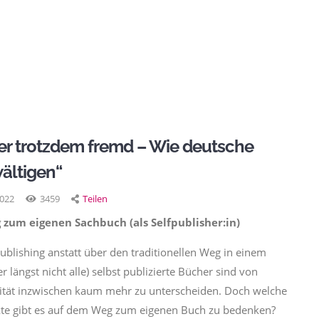
er trotzdem fremd – Wie deutsche
ältigen“
2022
3459
Teilen
 zum eigenen Sachbuch (als Selfpublisher:in)
lishing anstatt über den traditionellen Weg in einem
er längst nicht alle) selbst publizierte Bücher sind von
lität inzwischen kaum mehr zu unterscheiden. Doch welche
nkte gibt es auf dem Weg zum eigenen Buch zu bedenken?