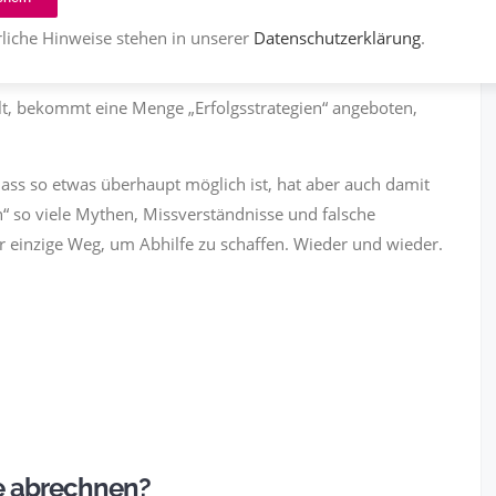
liche Hinweise stehen in unserer
Datenschutzerklärung
.
2022
3426
Teilen
t, bekommt eine Menge „Erfolgsstrategien“ angeboten,
. Dass so etwas überhaupt möglich ist, hat aber auch damit
n“ so viele Mythen, Missverständnisse und falsche
r einzige Weg, um Abhilfe zu schaffen. Wieder und wieder.
e abrechnen?