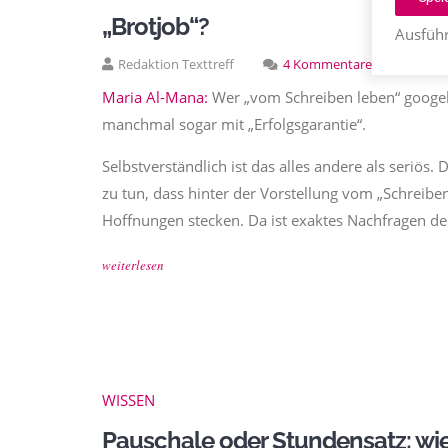
„Brotjob“?
Ausführ
Redaktion Texttreff
4 Kommentare
06.09.
Maria Al-Mana:
Wer „vom Schreiben leben“ googel
manchmal sogar mit „Erfolgsgarantie“.
Selbstverständlich ist das alles andere als seriös
zu tun, dass hinter der Vorstellung vom „Schreibe
Hoffnungen stecken. Da ist exaktes Nachfragen de
weiterlesen
WISSEN
Pauschale oder Stundensatz: wi