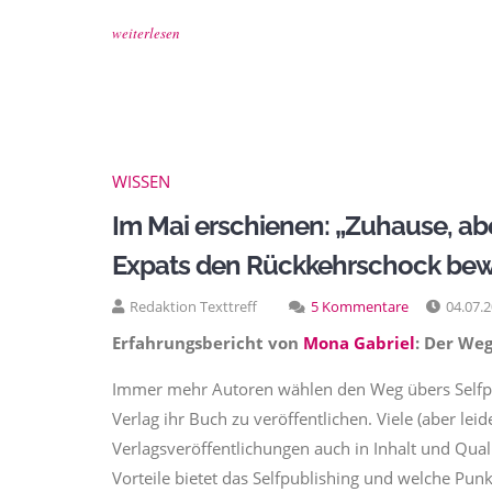
weiterlesen
WISSEN
Im Mai erschienen: „Zuhause, ab
Expats den Rückkehrschock bew
Redaktion Texttreff
5 Kommentare
04.07.
Erfahrungsbericht von
Mona Gabriel
: Der Weg
Immer mehr Autoren wählen den Weg übers Selfpub
Verlag ihr Buch zu veröffentlichen. Viele (aber leid
Verlagsveröffentlichungen auch in Inhalt und Qua
Vorteile bietet das Selfpublishing und welche Pu