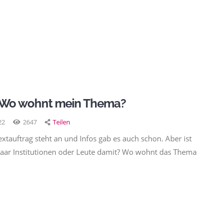
– Wo wohnt mein Thema?
22
2647
Teilen
tauftrag steht an und Infos gab es auch schon. Aber ist
e paar Institutionen oder Leute damit? Wo wohnt das Thema