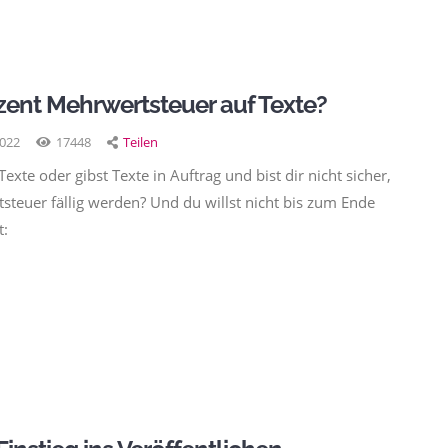
rozent Mehrwertsteuer auf Texte?
2022
17448
Teilen
Texte oder gibst Texte in Auftrag und bist dir nicht sicher,
teuer fällig werden? Und du willst nicht bis zum Ende
t: