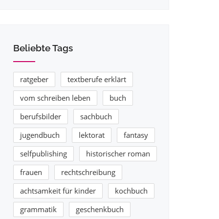
Beliebte Tags
ratgeber
textberufe erklärt
vom schreiben leben
buch
berufsbilder
sachbuch
jugendbuch
lektorat
fantasy
selfpublishing
historischer roman
frauen
rechtschreibung
achtsamkeit für kinder
kochbuch
grammatik
geschenkbuch