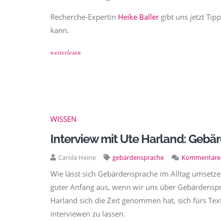
Recherche-Expertin
Heike Baller
gibt uns jetzt Tip
kann.
weiterlesen
WISSEN
Interview mit Ute Harland: Geb
Carola Heine
gebärdensprache
Kommentare
Wie lässt sich Gebärdensprache im Alltag umsetze
guter Anfang aus, wenn wir uns über Gebärdenspr
Harland sich die Zeit genommen hat, sich fürs T
interviewen zu lassen.