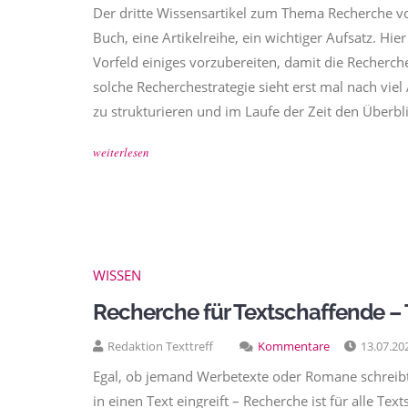
Der dritte Wissensartikel zum Thema Recherche 
Buch, eine Artikelreihe, ein wichtiger Aufsatz. Hie
Vorfeld einiges vorzubereiten, damit die Recherch
solche Recherchestrategie sieht erst mal nach viel
zu strukturieren und im Laufe der Zeit den Überbl
weiterlesen
WISSEN
Recherche für Textschaffende – 
Redaktion Texttreff
Kommentare
13.07.20
Egal, ob jemand Werbetexte oder Romane schreibt,
in einen Text eingreift – Recherche ist für alle Tex