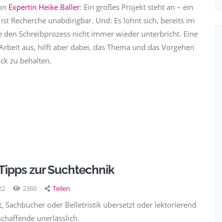
von
Expertin Heike Baller
: Ein großes Projekt steht an – ein
r ist Recherche unabdingbar. Und: Es lohnt sich, bereits im
e den Schreibprozess nicht immer wieder unterbricht. Eine
 Arbeit aus, hilft aber dabei, das Thema und das Vorgehen
ick zu behalten.
Tipps zur Suchtechnik
22
2360
Teilen
 Sachbücher oder Belletristik übersetzt oder lektorierend
tschaffende unerlässlich.