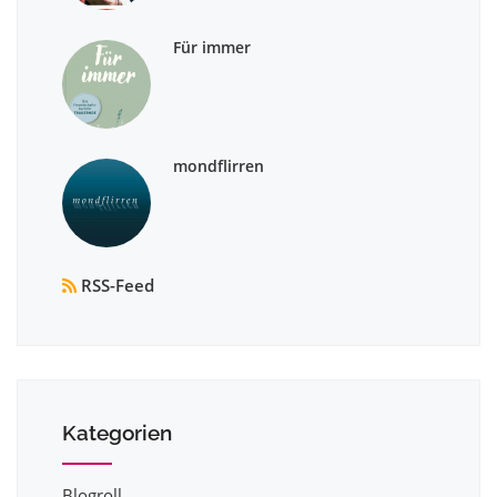
Für immer
mondflirren
RSS-Feed
Kategorien
Blogroll