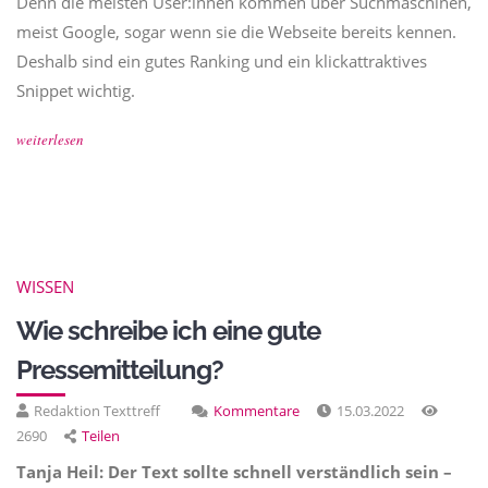
Denn die meisten User:innen kommen über Suchmaschinen,
meist Google, sogar wenn sie die Webseite bereits kennen.
Deshalb sind ein gutes Ranking und ein klickattraktives
Snippet wichtig.
weiterlesen
WISSEN
Wie schreibe ich eine gute
Pressemitteilung?
Redaktion Texttreff
Kommentare
15.03.2022
2690
Teilen
Tanja Heil: Der Text sollte schnell verständlich sein –