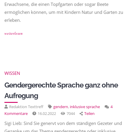
Erwachsene, die einen Topfgarten oder sogar Beete
ermöglichen können, um mit Kindern Natur und Garten zu
erleben.
weiterlesen
WISSEN
Gendergerechte Sprache ganz ohne
Aufregung
Redaktion Texttreff
gendern
,
inklusive sprache
4
Kommentare
16.02.2022
7044
Teilen
Sigi Lieb: Sind Sie genervt von dem ständigen Gezeter und
Gezanke um das Thema gendergerechte oder inklusive