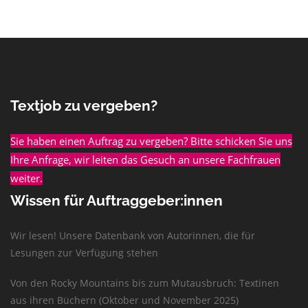
Textjob zu vergeben?
Sie haben einen Auftrag zu vergeben? Bitte schicken Sie uns
Ihre Anfrage, wir leiten das Gesuch an unsere Fachfrauen
weiter.
Wissen für Auftraggeber:innen
Wir lesen! Unsere Datenbank von Autorinnen, die für
Lesungen zur Verfügung stehen
Von den Rocky Mountains bis zum Mutausbruch: Textinen
aus ihren Büchern (Oktober und November 2025)