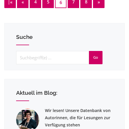
|«
«
4
5
7
8
»
6
Suche
Go
Aktuell im Blog:
Wir lesen! Unsere Datenbank von
Autorinnen, die für Lesungen zur
Verfügung stehen