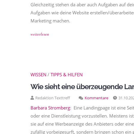
Gleichzeitig stehen da aber auch Aufgaben auf dei
Aufgaben wie deine Website erstellen/überarbeit
Marketing machen.
weiterlesen
WISSEN
/
TIPPS & HILFEN
Wie sieht eine überzeugende L
Redaktion Texttreff
Kommentare
31.10.20
Barbara Stromberg
: Eine Landingpage ist eine Se
oder eine Dienstleistung vorzustellen. Meistens ist
sie auf eine Werbeanzeige des Anbieters oder einen
zufällig vorbeigesurft, sondern bringen schon ein