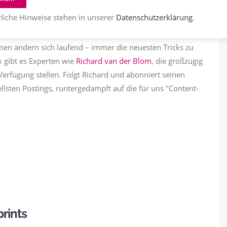
eiben
liche Hinweise stehen in unserer
Datenschutzerklärung
.
3851
Teilen
men ändern sich laufend – immer die neuesten Tricks zu
 gibt es Experten wie
Richard van der Blom
, die großzügig
Verfügung stellen. Folgt Richard und abonniert seinen
ellsten Postings, runtergedampft auf die für uns "Content-
rints