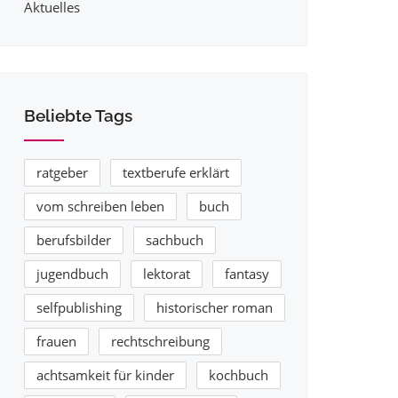
Aktuelles
Beliebte Tags
ratgeber
textberufe erklärt
vom schreiben leben
buch
berufsbilder
sachbuch
jugendbuch
lektorat
fantasy
selfpublishing
historischer roman
frauen
rechtschreibung
achtsamkeit für kinder
kochbuch