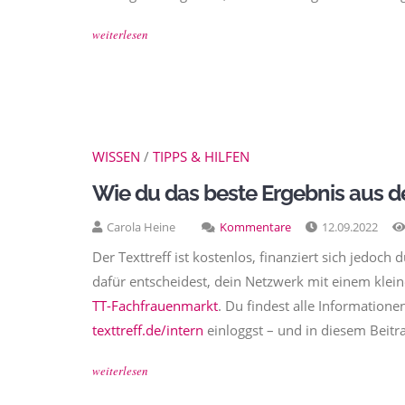
weiterlesen
WISSEN
/
TIPPS & HILFEN
Wie du das beste Ergebnis aus d
Carola Heine
Kommentare
12.09.2022
Der Texttreff ist kostenlos, finanziert sich jedoc
dafür entscheidest, dein Netzwerk mit einem klein
TT-Fachfrauenmarkt
. Du findest alle Information
texttreff.de/intern
einloggst – und in diesem Beitra
weiterlesen