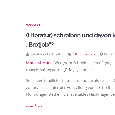
WISSEN
(Literatur) schreiben und davon 
„Brotjob“?
Redaktion Texttreff
4 Kommentare
06.09.
Maria Al-Mana:
Wer „vom Schreiben leben“ googel
manchmal sogar mit „Erfolgsgarantie“.
Selbstverständlich ist das alles andere als seriös
zu tun, dass hinter der Vorstellung vom „Schreibe
Hoffnungen stecken. Da ist exaktes Nachfragen de
weiterlesen