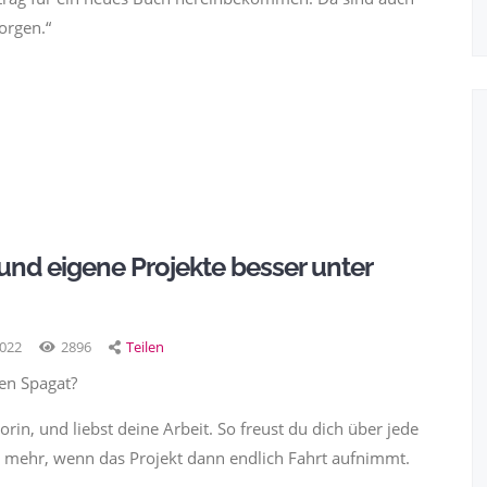
orgen.“
nd eigene Projekte besser unter
2022
2896
Teilen
en Spagat?
torin, und liebst deine Arbeit. So freust du dich über jede
 mehr, wenn das Projekt dann endlich Fahrt aufnimmt.