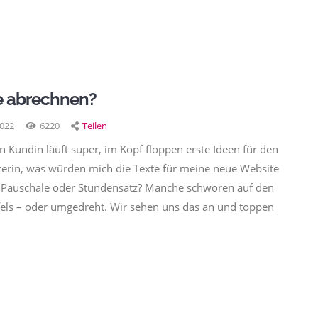
e abrechnen?
2022
6220
Teilen
 Kundin läuft super, im Kopf floppen erste Ideen für den
xterin, was würden mich die Texte für meine neue Website
b: Pauschale oder Stundensatz? Manche schwören auf den
fels – oder umgedreht. Wir sehen uns das an und toppen