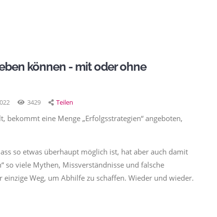
leben können - mit oder ohne
2022
3429
Teilen
t, bekommt eine Menge „Erfolgsstrategien“ angeboten,
. Dass so etwas überhaupt möglich ist, hat aber auch damit
n“ so viele Mythen, Missverständnisse und falsche
r einzige Weg, um Abhilfe zu schaffen. Wieder und wieder.