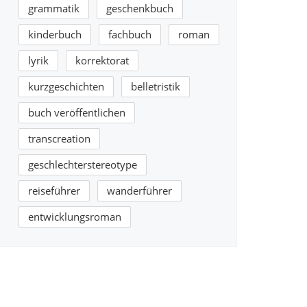
grammatik
geschenkbuch
kinderbuch
fachbuch
roman
lyrik
korrektorat
kurzgeschichten
belletristik
buch veröffentlichen
transcreation
geschlechterstereotype
reiseführer
wanderführer
entwicklungsroman