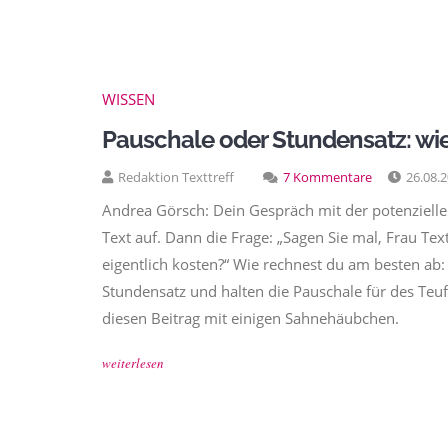
WISSEN
Pauschale oder Stundensatz: wi
Redaktion Texttreff
7 Kommentare
26.08.
Andrea Görsch: Dein Gespräch mit der potenziellen
Text auf. Dann die Frage: „Sagen Sie mal, Frau Te
eigentlich kosten?“ Wie rechnest du am besten a
Stundensatz und halten die Pauschale für des Teu
diesen Beitrag mit einigen Sahnehäubchen.
weiterlesen