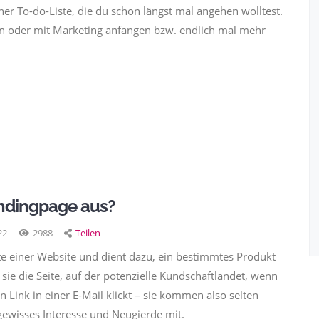
ner To-do-Liste, die du schon längst mal angehen wolltest.
en oder mit Marketing anfangen bzw. endlich mal mehr
andingpage aus?
22
2988
Teilen
ite einer Website und dient dazu, ein bestimmtes Produkt
 sie die Seite, auf der potenzielle Kundschaftlandet, wenn
 Link in einer E-Mail klickt – sie kommen also selten
 gewisses Interesse und Neugierde mit.