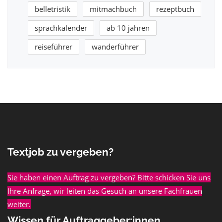
belletristik
mitmachbuch
rezeptbuch
sprachkalender
ab 10 jahren
reiseführer
wanderführer
Textjob zu vergeben?
Sie haben einen Auftrag zu vergeben? Bitte schicken Sie uns
Ihre Anfrage, wir leiten das Gesuch an unsere Fachfrauen
weiter.
Wissen für Auftraggeber:innen