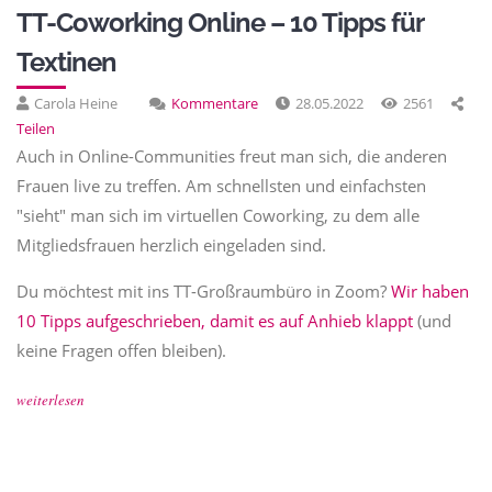
TT-Coworking Online – 10 Tipps für
Textinen
Carola Heine
Kommentare
28.05.2022
2561
Teilen
Auch in Online-Communities freut man sich, die anderen
Frauen live zu treffen. Am schnellsten und einfachsten
"sieht" man sich im virtuellen Coworking, zu dem alle
Mitgliedsfrauen herzlich eingeladen sind.
Du möchtest mit ins TT-Großraumbüro in Zoom?
Wir haben
10 Tipps aufgeschrieben, damit es auf Anhieb klappt
(und
keine Fragen offen bleiben).
weiterlesen