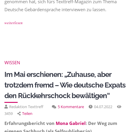
genommen hat, sich fürs Texttreff-Magazin zum Thema
Deutsche Gebärdensprache interviewen zu lassen.
weiterlesen
WISSEN
Im Mai erschienen: „Zuhause, aber
trotzdem fremd – Wie deutsche Expats
den Rückkehrschock bewältigen“
Redaktion Texttreff
5 Kommentare
04.07.2022
3459
Teilen
Erfahrungsbericht von
Mona Gabriel
: Der Weg zum
eigenen Sachbuch (als Selfpublisher:in)