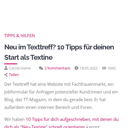
TIPPS & HILFEN
Neu im Texttreff? 10 Tipps für deinen
Start als Textine
Carola Heine
2 Kommentare
18.05.2022
3942
Teilen
Der Texttreff hat eine Website mit Fachfrauenmarkt, ein
Jobformular für Anfragen potenzieller Kund:innen und ein
Blog, das TT-Magazin, in dem du gerade liest. Er hat
außerdem einen internen Bereich und Foren.
Wir haben
10 Tipps für dich aufgeschrieben, mit denen du
dich als "Neu-Textine" schnell orientieren
kannst: