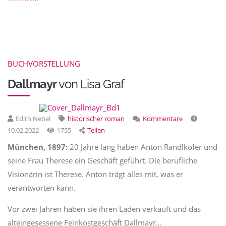
BUCHVORSTELLUNG
Dallmayr
von Lisa Graf
Edith Nebel
historischer roman
Kommentare
10.02.2022
1755
Teilen
München, 1897:
20 Jahre lang haben Anton Randlkofer und
seine Frau Therese ein Geschäft geführt. Die berufliche
Visionärin ist Therese. Anton trägt alles mit, was er
verantworten kann.
Vor zwei Jahren haben sie ihren Laden verkauft und das
alteingesessene Feinkostgeschäft Dallmayr…