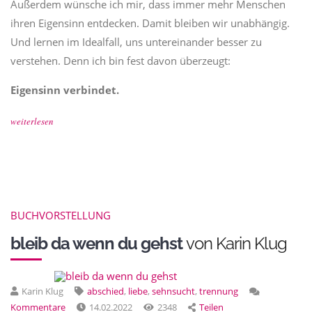
Außerdem wünsche ich mir, dass immer mehr Menschen
ihren Eigensinn entdecken. Damit bleiben wir unabhängig.
Und lernen im Idealfall, uns untereinander besser zu
verstehen. Denn ich bin fest davon überzeugt:
Eigensinn verbindet.
weiterlesen
BUCHVORSTELLUNG
bleib da wenn du gehst
von Karin Klug
Karin Klug
abschied
,
liebe
,
sehnsucht
,
trennung
Kommentare
14.02.2022
2348
Teilen