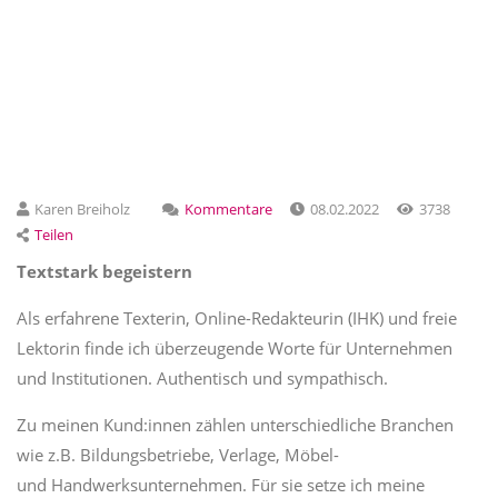
Karen Breiholz
Kommentare
08.02.2022
3738
Teilen
Textstark begeistern
Als erfahrene Texterin, Online-Redakteurin (IHK) und freie
Lektorin finde ich überzeugende Worte für Unternehmen
und Institutionen. Authentisch und sympathisch.
Zu meinen Kund:innen zählen unterschiedliche Branchen
wie z.B. Bildungsbetriebe, Verlage, Möbel-
und Handwerksunternehmen. Für sie setze ich meine