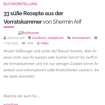
BUCHVORSTELLUNG
33 süße Rezepte aus der
Vorratskammer
von Shermin Arif
Shermin Arif
kochbuch
,
rezeptbuch
Kommentare
11.02.2022
1949
Teilen
Akuter Süßhunger und nichts da? Besuch kommt, aber ihr
wisst nicht, was ihr backen oder kochen könnt? Ein Griff in
die Vorratskammer und mit nur wenigen Zutaten könnt ihr
einfach und unkompliziert süße Köstlichkeiten zaubern, die
die Seele streicheln.
Manche der auch für…
weiterlesen